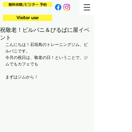
無料体験/ビジター 予約
Visitor use
祝敬老！ビルパニ＆びるぱに屋イベ
ント
こんにちは！石垣島のトレーニングジム、ビ
ルパニです。
今月の祝日は、敬老の日！ということで、ジ
ムでもカフェでも
まずはジムから！