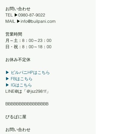
お問い合わせ
TEL ▶0980-87-9022
MAIL ▶info@builpani.com
営業時間
月～土：8：00～23：00
日・祝：8：00～18：00 
お休み不定休
▶︎ ビルパニHPはこちら
▶︎ FBはこちら
▶︎ IGはこちら
LINE@は「＠jsz2981f」
BBBBBBBBBBBBBBBB 
びるぱに屋
お問い合わせ