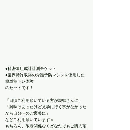
●精密体組成計計測チケット
●世界特許取得の介護予防マシンを使用した
簡単筋トレ体験
のセットです！
「日頃ご利用頂いている方が親御さんに」
「興味はあったけど見学に行く事がなかった
から自分へのご褒美に」
などご利用頂いています☺︎
もちろん、敬老関係なくどなたでもご購入頂