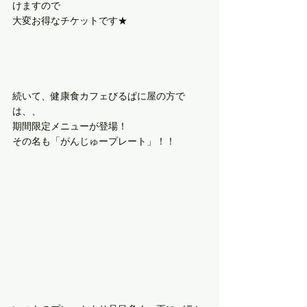
けますので
大変お得なチケットです★
続いて、健康食カフェびるぱに屋の方で
は、、
期間限定メニューが登場！
その名も「がんじゅープレート」！！