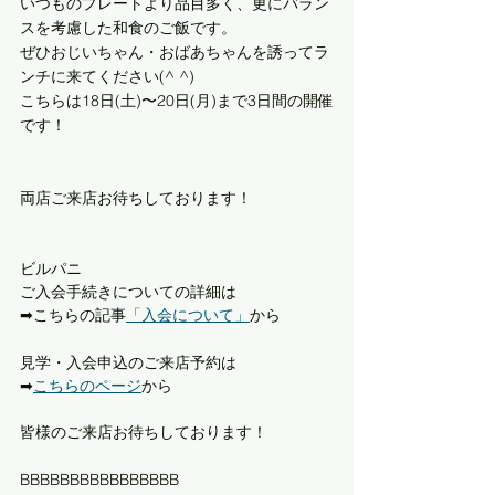
いつものプレートより品目多く、更にバラン
スを考慮した和食のご飯です。
ぜひおじいちゃん・おばあちゃんを誘ってラ
ンチに来てください(^ ^)
こちらは18日(土)〜20日(月)まで3日間の開催
です！
両店ご来店お待ちしております！
ビルパニ
ご入会手続きについての詳細は
➡︎こちらの記事
「入会について」
から
見学・入会申込のご来店予約は
➡︎
こちらのページ
から
皆様のご来店お待ちしております！
BBBBBBBBBBBBBBBB