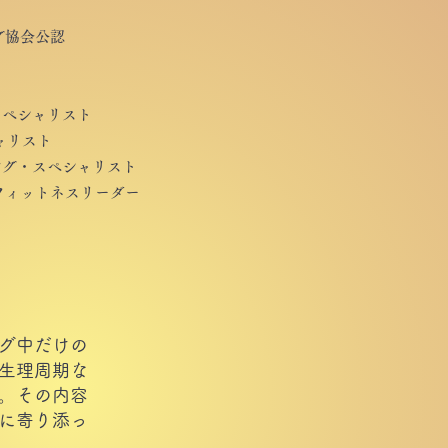
グ協会公認
スペシャリスト
ャリスト
ング・スペシャリスト
フィットネスリーダー
グ中だけの
生理周期な
。その内容
に寄り添っ