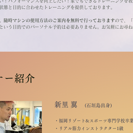
い！パフォーマンスを向上したい！家でもできるトレーニングを教
状態と目的に合わせたトレーニングを提供しております。
、随時マシンの使用方法のご案内を無料で行っております
ので、「
という目的でのパーソナル予約は必要ありません。お気軽にお尋ね
ナー紹介
新里 翼
(石垣島出身)
・福岡リゾート&スポーツ専門学校卒
・リアル筋力インストラクター1級