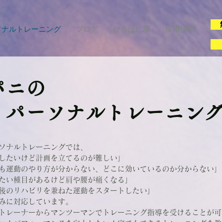
ソナルトレーニング
ブログ
びるぱに屋
採用情報
パニの
ソナルトレーニン
ソナルトレーニングでは、
したいけど計画を立てるのが難しい」
ても運動のやり方が分からない、どこに効いているのか分からない」
たい種目があるけど肩や腰が痛くなる」
後のリハビリを兼ねた運動をスタートしたい」
みに対応しています。
トレーナーからマンツーマンでトレーニング指導を受けることが可