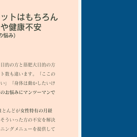
ットはもちろん​
題や健康不安
の悩み)
ト目的の方と筋肥大目的の方
ット数も違います。「ここの
たい」「身体は動かしたいけ
グのお悩みにマンツーマンで
ほとんどが
女性特有の月経
。そういった方の不安を解決
ーニングメニューを提供して