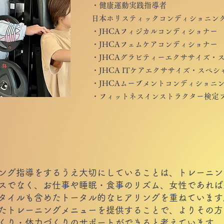
・健康運動実践指導者
​日本ホリスティックコンディショニン
・JHCAフィジカルコンディショナー
・JHCAフェムケアコンディショナー
・JHCAグラビティーエクササイズ・
・JHCA ITケアエクササイズ・スペシ
・JHCAムーブメントコンディショニ
・フィットネスインストラクター検定
ング指導をするうえ大切にしていることは、トレーニン
スでなく、お仕事や睡眠・食事のリズム、女性であれば
タイルも含めたトータル的なヒアリングを重ねています
たトレーニングメニューを提供することで、よりその方
くり・体力づくりのサポートができると考えています。