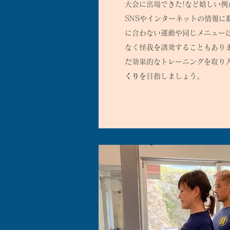
大会に出場できた!など嬉しい例
SNSやインターネットの情報に
に合わない運動や同じメニュー
なく怪我を誘発することもあり
だ効果的なトレーニングを取り
くり
を目指しましょう。