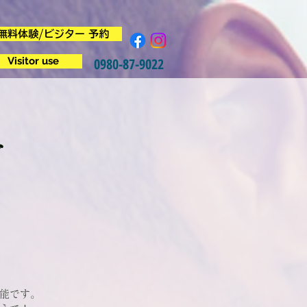
無料体験/ビジター 予約
Visitor use
0980-87-9022
グ
能です。