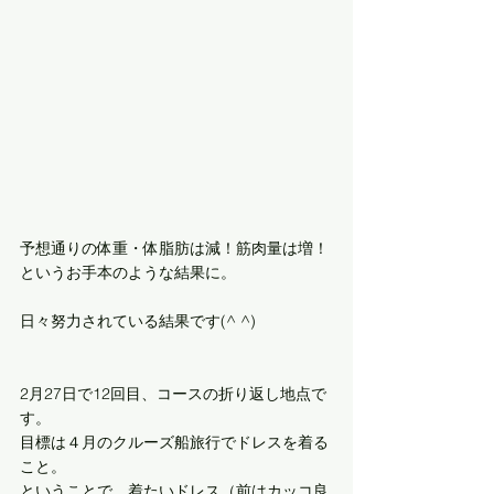
予想通りの体重・体脂肪は減！筋肉量は増！
というお手本のような結果に。 
日々努力されている結果です(^ ^)
2月27日で12回目、コースの折り返し地点で
す。
目標は４月のクルーズ船旅行でドレスを着る
こと。
ということで、着たいドレス（前はカッコ良