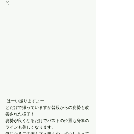
^)
 はーい撮りますよー
とだけで撮っていますが普段からの姿勢も改
善された様子！
姿勢が良くなるだけでバストの位置も身体の
ラインも美しくなります。
気になる二の腕も下っ腹も少しずつしまって