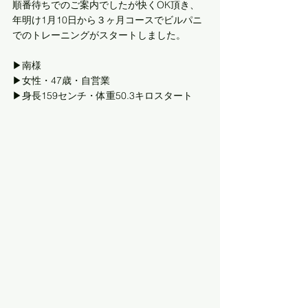
順番待ちでのご案内でしたが快くOK頂き、
年明け1月10日から３ヶ月コースでビルパニ
でのトレーニングがスタートしました。
▶︎南様
▶︎女性・47歳・自営業
▶︎身長159センチ・体重50.3キロスタート