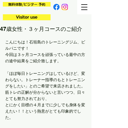
無料体験/ビジター 予約
Visitor use
47歳女性・３ヶ月コースのご紹介
こんにちは！石垣島のトレーニングジム、ビ
ルパニです！
今回は３ヶ月コースを頑張っている最中の方
の途中結果をご紹介致します。
「ほぼ毎日トレーニングはしているけど、変
わらない。トレーナー指導のもとトレーニン
グをしたい」とのご希望で来店されました。
筋トレの正解が分からないと言いつつ、日々
とても努力されており、
とにかく目標の４月までに少しでも身体を変
えたい！！という熱意がとても印象的でし
た。