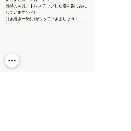
目標の４月、ドレスアップした姿を楽しみに
しています(^ ^)
引き続き一緒に頑張っていきましょう！！
＊＊＊＊＊＊＊＊＊＊＊＊＊
以前のようにモニターは募集しておりません
が、今回のお客様のように許可が頂ければ
またレポートさせて頂きたいと思います！