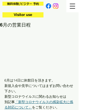
無料体験/ビジター 予約
Visitor use
6月の営業日程
6月は14日に休館日を頂きます。
新規入会や見学についてはまずお問い合わせ
下さい。
新型コロナウイルスに関わるお知らせは
別記事
「新型コロナウイルスの感染拡大に係
る対応について」
をご覧ください。