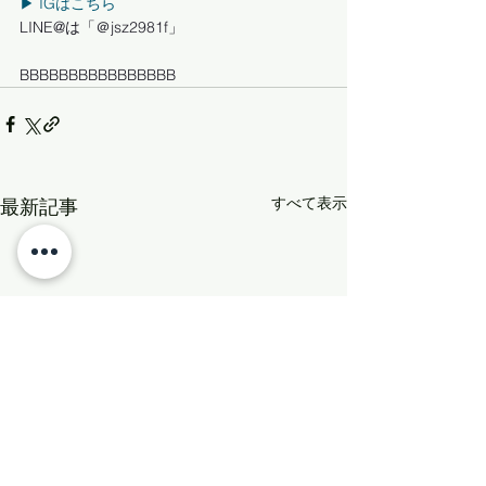
▶︎ IGはこちら
LINE@は「＠jsz2981f」
BBBBBBBBBBBBBBBB     
すべて表示
最新記事