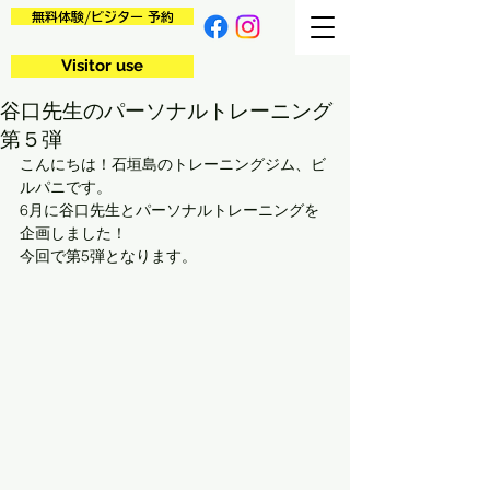
無料体験/ビジター 予約
Visitor use
谷口先生のパーソナルトレーニング
第５弾
こんにちは！石垣島のトレーニングジム、ビ
ルパニです。
6月に谷口先生とパーソナルトレーニングを
企画しました！
今回で第5弾となります。