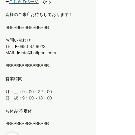
➡︎
こちらのページ
　から
皆様のご来店お待ちしております！
BBBBBBBBBBBBBBBB
お問い合わせ
TEL ▶0980-87-9022
MAIL ▶info@builpani.com   
BBBBBBBBBBBBBBBB
営業時間
月～土：9：00～22：00
日・祝：9：00～18：00   
お休み 不定休 
BBBBBBBBBBBBBBBB 