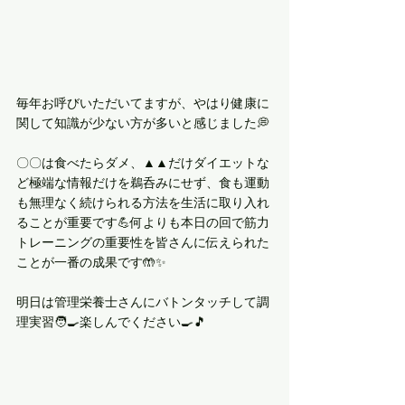
毎年お呼びいただいてますが、やはり健康に
関して知識が少ない方が多いと感じました💭
〇〇は食べたらダメ、▲▲だけダイエットな
ど極端な情報だけを鵜呑みにせず、食も運動
も無理なく続けられる方法を生活に取り入れ
ることが重要です💪何よりも本日の回で筋力
トレーニングの重要性を皆さんに伝えられた
ことが一番の成果です🤲✨
明日は管理栄養士さんにバトンタッチして調
理実習🧑‍🍳楽しんでください🍳🎵