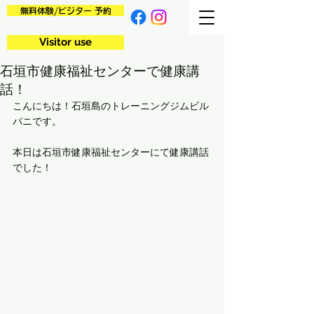
無料体験/ビジター 予約
Visitor use
石垣市健康福祉センターで健康講
話！
こんにちは！石垣島のトレーニングジムビル
パニです。
本日は石垣市健康福祉センターにて健康講話
でした！