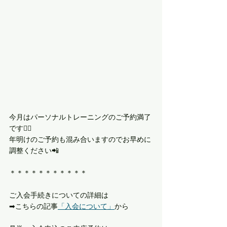
今月はパーソナルトレーニングのご予約満了
です🙇‍♀️
年明けのご予約も混み合いますのでお早めに
調整ください📲
＊＊＊＊＊＊＊＊＊＊＊
ご入会手続きについての詳細は
➡︎こちらの記事
「入会について」
から