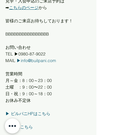
見学・入会申込のご来店予約は
➡︎
こちらのページ
から
皆様のご来店お待ちしております！
BBBBBBBBBBBBBBBB
お問い合わせ
TEL ▶0980-87-9022
MAIL 
▶info@builpani.com
営業時間
月～金：8：00～23：00
土曜　：9：00〜22：00
日・祝：9：00～18：00
お休み不定休
▶︎ ビルパニHPはこちら
▶︎ FBはこちら