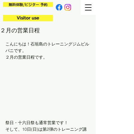
無料体験/ビジター 予約
Visitor use
２月の営業日程
こんにちは！石垣島のトレーニングジムビル
パニです。
２月の営業日程です。
祭日・十六日祭も通常営業です！
そして、10日(日)は第2弾のトレーニング講