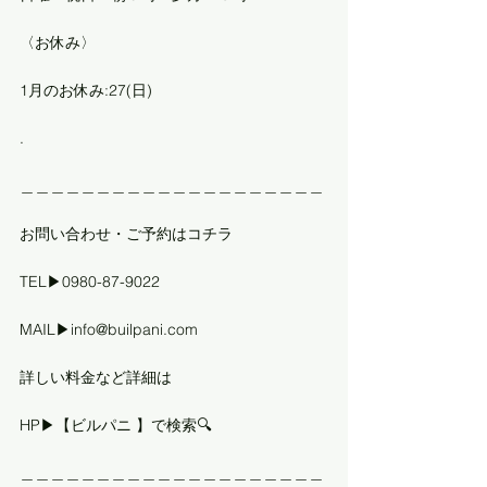
〈お休み〉
1月のお休み:27(日)
.
＿＿＿＿＿＿＿＿＿＿＿＿＿＿＿＿＿＿＿＿
お問い合わせ・ご予約はコチラ
TEL▶︎0980-87-9022
MAIL▶︎info@builpani.com 
詳しい料金など詳細は
HP▶︎【ビルパニ 】で検索🔍
＿＿＿＿＿＿＿＿＿＿＿＿＿＿＿＿＿＿＿＿