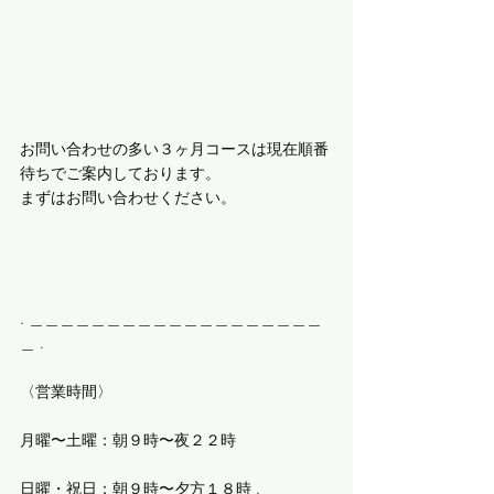
お問い合わせの多い３ヶ月コースは現在順番
待ちでご案内しております。
まずはお問い合わせください。
. ＿＿＿＿＿＿＿＿＿＿＿＿＿＿＿＿＿＿＿
＿ .
〈営業時間〉
月曜〜土曜：朝９時〜夜２２時
日曜・祝日：朝９時〜夕方１８時 .