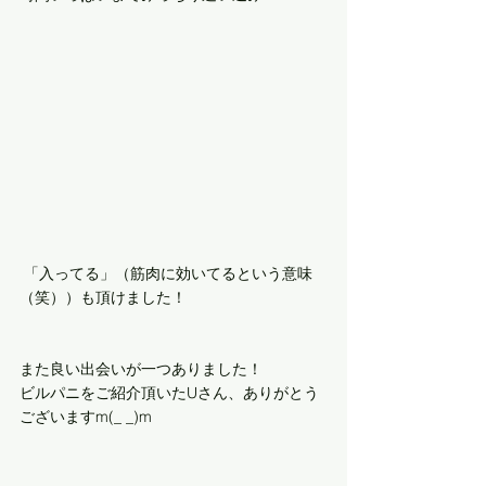
 「入ってる」（筋肉に効いてるという意味
（笑））も頂けました！
また良い出会いが一つありました！
ビルパニをご紹介頂いたUさん、ありがとう
ございますm(_ _)m