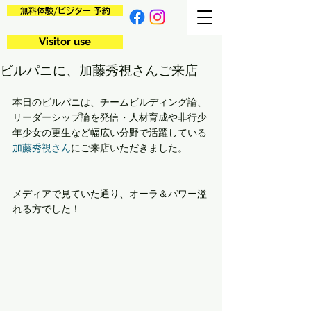
無料体験/ビジター 予約
Visitor use
ビルパニに、加藤秀視さんご来店
本日のビルパニは、チームビルディング論、
リーダーシップ論を発信・人材育成や非行少
年少女の更生など幅広い分野で活躍している
加藤秀視さん
にご来店いただきました。
メディアで見ていた通り、オーラ＆パワー溢
れる方でした！