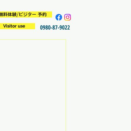
無料体験/ビジター 予約
Visitor use
0980-87-9022