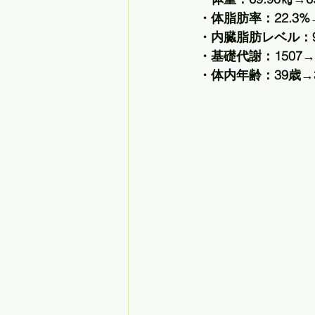
・体脂肪率：22.3%→
・内臓脂肪レベル：9.
・基礎代謝：1507→1
・体内年齢：39歳→