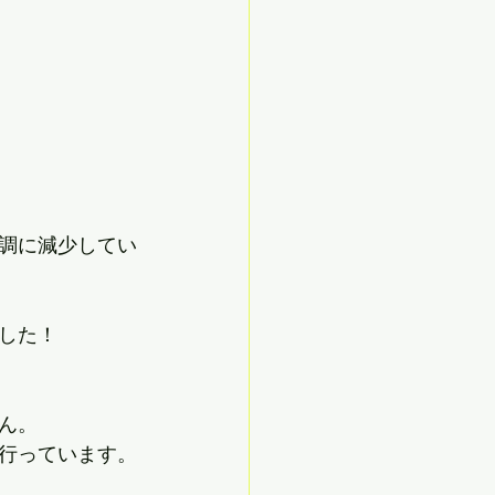
調に減少してい
した！
ん。
行っています。