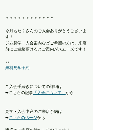
＊＊＊＊＊＊＊＊＊＊＊＊
今月もたくさんのご入会ありがとうございま
す！
ジム見学・入会案内などご希望の方は、来店
前にご連絡頂けるとご案内がスムーズです！
↓↓
無料見学予約
ご入会手続きについての詳細は
➡︎こちらの記事
「入会について」
から 
見学・入会申込のご来店予約は
➡︎
こちらのページ
から
皆様のご来店お待ちしております！