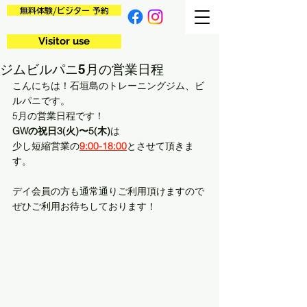
無料体験/ビジター 予約
Visitor use
ジムビルパニ5月の営業日程
こんにちは！石垣島のトレーニングジム、ビ
ルパニです。
5月の営業日程です！
GWの祝日3(火)〜5(木)
は
少し短縮営業の
9:00-18:00
とさせて頂きま
す。
デイ会員の方も通常通りご利用頂けますので
ぜひご利用お待ちしております！