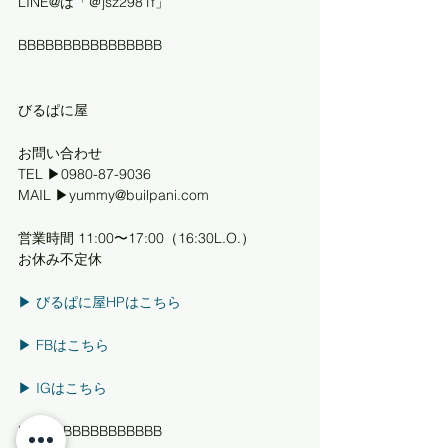
LINE@は「＠jsz2981f」
BBBBBBBBBBBBBBBB
びるぱに屋
お問い合わせ
TEL ▶0980-87-9036
MAIL ▶yummy@builpani.com
営業時間 11:00〜17:00（16:30L.O.）
お休み不定休
▶︎ びるぱに屋HPはこちら
▶︎ FBはこちら
▶︎ IGはこちら
BBBBBBBBBBBBBBBB 