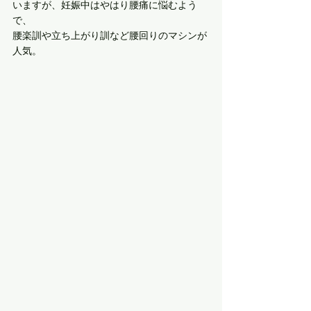
いますが、妊娠中はやはり腰痛に悩むよう
で、
腰楽訓や立ち上がり訓など腰回りのマシンが
人気。