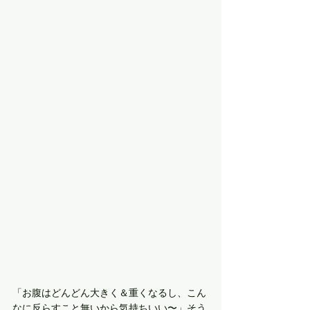
「お腹はどんどん大きく＆重くなるし、こん
なに反らすこと無いから気持ちいい〜」そう