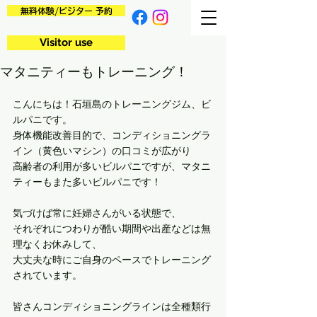
無料体験/ビジター 予約
Visitor use
マタニティーもトレーニング！
こんにちは！石垣島のトレーニングジム、ビ
ルパニです。
身体機能改善目的で、コンディショニングラ
イン（黄色いマシン）の口コミが広がり
高齢者の利用が多いビルパニですが、マタニ
ティーもまた多いビルパニです！
気づけば常に妊婦さんがいる状態で、
それぞれにつわりが酷い期間や出産などは無
理なくお休みして、
大丈夫な時にご自身のペースでトレーニング
されています。
皆さんコンディショニングラインは全種類行