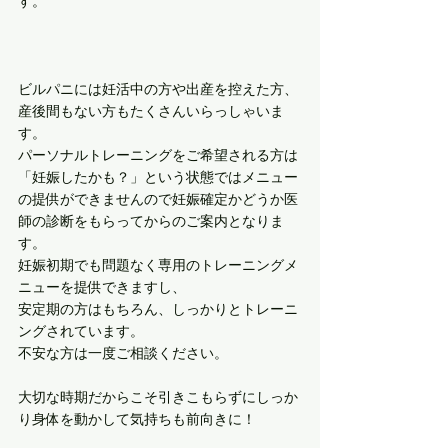
す。
ビルパニには妊活中の方や出産を控えた方、
産後間もない方もたくさんいらっしゃいま
す。
パーソナルトレーニングをご希望される方は
「妊娠したかも？」という状態ではメニュー
の提供ができませんので妊娠確定かどうか医
師の診断をもらってからのご案内となりま
す。
妊娠初期でも問題なく専用のトレーニングメ
ニューを提供できますし、
安定期の方はもちろん、しっかりとトレーニ
ングされています。
不安な方は一度ご相談ください。
大切な時期だからこそ引きこもらずにしっか
り身体を動かして気持ちも前向きに！