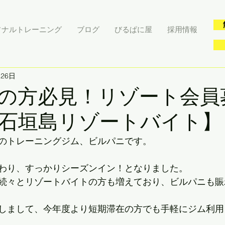
ソナルトレーニング
ブログ
びるぱに屋
採用情報
月26日
の方必見！リゾート会員
石垣島リゾートバイト】
のトレーニングジム、ビルパニです。
わり、すっかりシーズンイン！となりました。
続々とリゾートバイトの方も増えており、ビルパニも賑
しまして、今年度より短期滞在の方でも手軽にジム利用