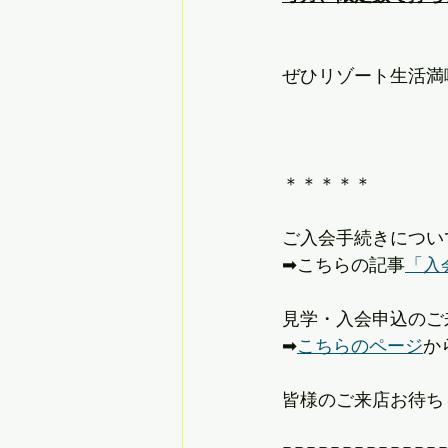
ぜひリゾート生活満喫
＊＊＊＊＊
ご入会手続きについ
➡︎こちらの記事
「入
見学・入会申込のご
➡︎
こちらのページ
か
皆様のご来店お待ち