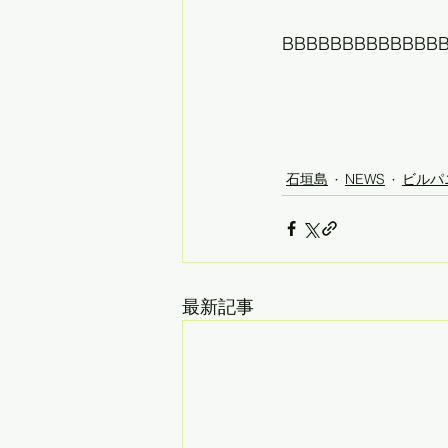
BBBBBBBBBBBBB
石垣島
NEWS
ビルパ
最新記事