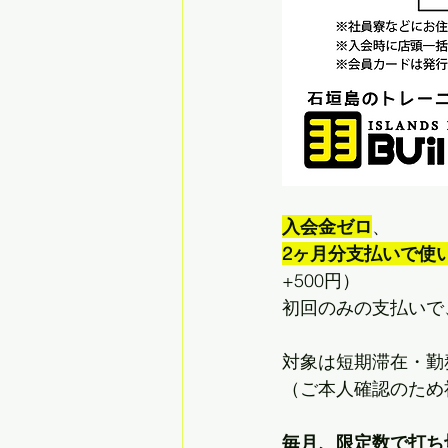
入会金ゼロ
、
2ヶ月分支払いで使
+500円）
初回のみの支払いで
対象は短期滞在・勤
（ご本人確認のため
毎月、限定数で打ち