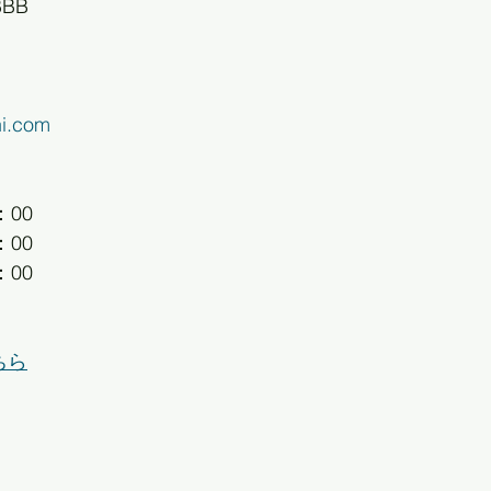
BBB
ni.com
：00
：00
：00
ちら