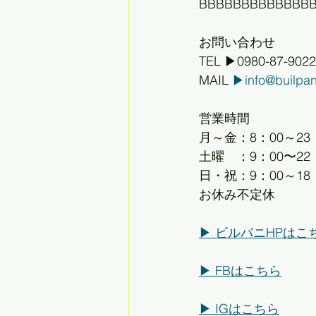
BBBBBBBBBBBBB
お問い合わせ
TEL ▶0980-87-9022
MAIL 
▶info@builpa
営業時間
月～金：8：00～23
土曜　：9：00〜22
日・祝：9：00～18
お休み不定休
▶︎ ビルパニHPはこ
▶︎ FBはこちら
▶︎ IGはこちら