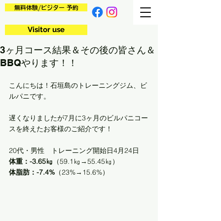
無料体験/ビジター 予約
Visitor use
3ヶ月コース結果＆その後の皆さん＆
BBQやります！！
こんにちは！石垣島のトレーニングジム、ビ
ルパニです。
遅くなりましたが7月に3ヶ月のビルパニコー
スを終えたお客様のご紹介です！
20代・男性　トレーニング開始日4月24日
体重：-3.65㎏
（59.1㎏→55.45㎏）
体脂肪：-7.4%
（23%→15.6%）