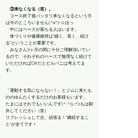
　③来なくなる（笑）。
　コース終了後パッタリ来なくなるという方
は今のところいません(^з^)-☆ほっ
　中にはペースが落ちる人はいます。
　体づくりや健康維持は"細く、長く、続け
る"ということが重要です。
　みなさん3ヶ月の間に十分ご理解頂いてい
るので、それぞれのペースで無理なく続けて
いただければOKだとビルパニは考えてま
す。
「運動する気にならない！」とジムに来たも
ののゆんたくするだけのお客様もいます。
たまにはそれでもいいんです(^ ^)いつもは勘
弁してください（笑）
リフレッシュして次、頑張る！"継続するこ
と"が全てです！