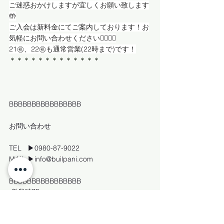
ご迷惑おかけしますが宜しくお願い致します
🤲
ご入会は新料金にてご案内しております！お
気軽にお問い合わせください💁‍♀️💁‍♀️
21㊗️、22㊗️も通常営業(22時まで)です！
＊＊＊＊＊＊＊＊＊＊＊＊＊
BBBBBBBBBBBBBBBB
お問い合わせ
TEL   ▶0980-87-9022
MAIL ▶info@builpani.com
BBBBBBBBBBBBBBBB
営業時間
月～土：9：00～22：00
日・祝：9：00～18：00