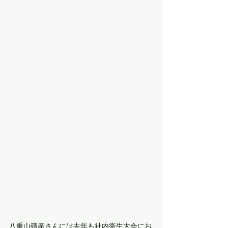
八重山殖産さんには去年も社内衛生大会にお