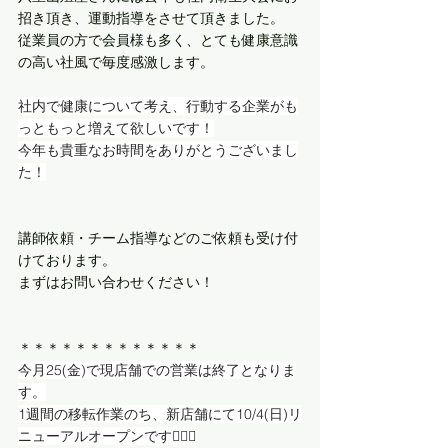
招き頂き、運動指導をさせて頂きました。
従業員の方で会員様も多く、とても健康意識
の高い社風で毎度感激します。
社内で健康について考え、行動する企業がも
っともっと増えて欲しいです！
今年も貴重なお時間をありがとうございまし
た！
講師依頼・チーム指導などのご依頼も受け付
けております。
まずはお問い合わせください！
＊＊＊＊＊＊＊＊＊＊＊＊＊
今月25(金)で現店舗での営業は終了となりま
す。
1週間の移転作業のち、新店舗にて10/4(日)リ
ニューアルオープンです🏋️‍♀️🔥