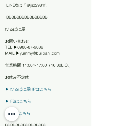
 LINE@は「＠jsz2981f」
 BBBBBBBBBBBBBBBB
びるぱに屋 
お問い合わせ
TEL ▶0980-87-9036
MAIL ▶yummy@builpani.com
営業時間 11:00〜17:00（16:30L.O.）
お休み不定休
▶︎ びるぱに屋HPはこちら
▶︎ FBはこちら
▶︎ IGはこちら
BBBBBBBBBBBBBBBB  