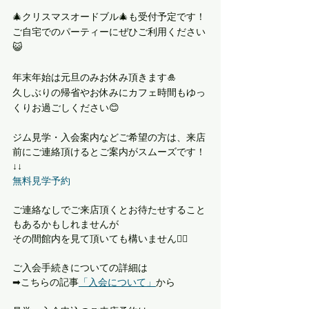
🎄クリスマスオードブル🎄も受付予定です！
ご自宅でのパーティーにぜひご利用ください
😺
年末年始は元旦のみお休み頂きます🎍
久しぶりの帰省やお休みにカフェ時間もゆっ
くりお過ごしください😊
ジム見学・入会案内などご希望の方は、来店
前にご連絡頂けるとご案内がスムーズです！ 
↓↓ 
無料見学予約
ご連絡なしでご来店頂くとお待たせすること
もあるかもしれませんが
その間館内を見て頂いても構いません🙆‍♀️
ご入会手続きについての詳細は
➡︎こちらの記事
「入会について」
から