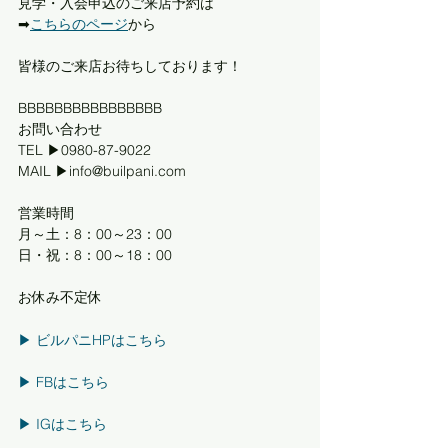
見学・入会申込のご来店予約は
➡︎
こちらのページ
から
皆様のご来店お待ちしております！
BBBBBBBBBBBBBBBB
お問い合わせ
TEL ▶0980-87-9022
MAIL ▶info@builpani.com
営業時間
月～土：8：00～23：00
日・祝：8：00～18：00
お休み不定休
▶︎ ビルパニHPはこちら
▶︎ FBはこちら
▶︎ IGはこちら