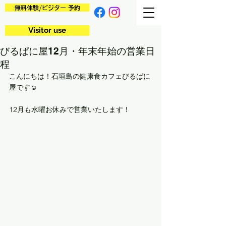
無料体験/ビジター 予約
Visitor use
びるぱに屋12月・年末年始の営業日
程
こんにちは！石垣島の健康食カフェびるぱに
屋です☺
12月も水曜お休みで営業いたします！