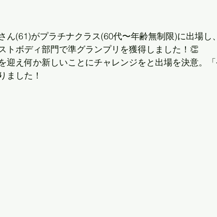
ん(61)がプラチナクラス(60代〜年齢無制限)に出場
ストボディ部門で準グランプリを獲得しました！👏
を迎え何か新しいことにチャレンジをと出場を決意。「
りました！