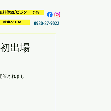
無料体験/ビジター 予約
Visitor use
0980-87-9022
ス初出場
開催されまし