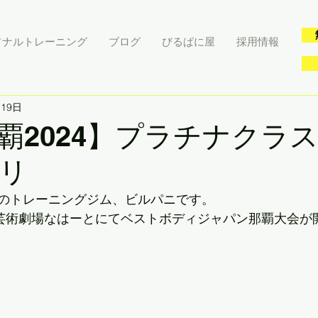
ソナルトレーニング
ブログ
びるぱに屋
採用情報
月19日
那覇2024】プラチナクラ
リ
のトレーニングジム、ビルパニです。
化芸術劇場なはーとにてベストボディジャパン那覇大会が