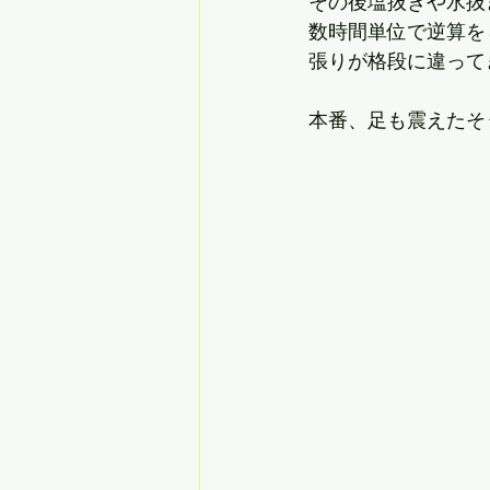
その後塩抜きや水抜
数時間単位で逆算を
張りが格段に違って
本番、足も震えたそ