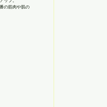
アップ。
番の筋肉や肌の