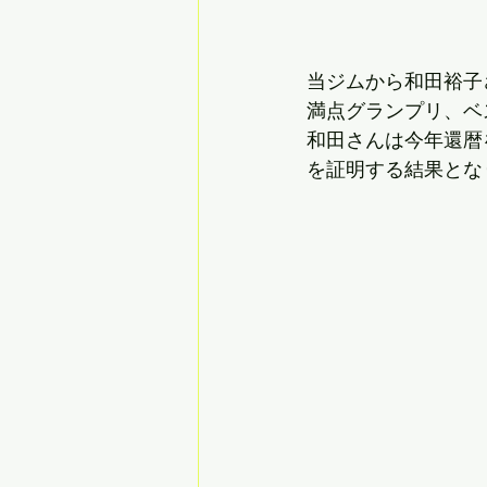
当ジムから和田裕子さ
満点グランプリ、ベ
和田さんは今年還暦
を証明する結果とな