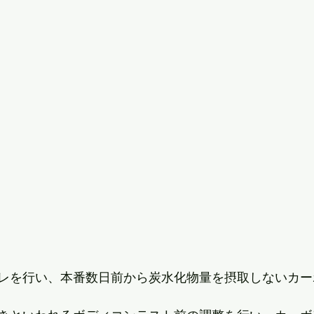
レを行い、本番数日前から炭水化物量を摂取しないカー