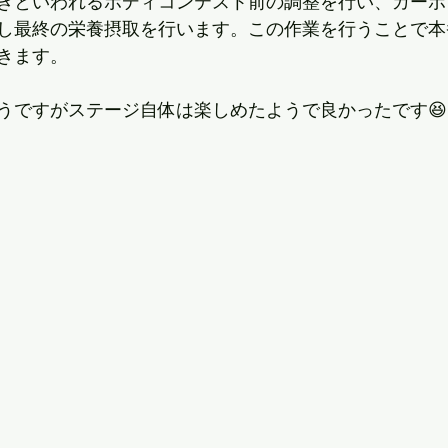
きといわれるボディコンテスト前の調整を行い、カーボ
し最終の栄養摂取を行います。この作業を行うことで本
きます。
うですがステージ自体は楽しめたようで良かったです😆