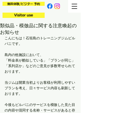
無料体験/ビジター 予約
Visitor use
類似品・模倣品に関する注意喚起の
お知らせ
こんにちは！石垣島のトレーニングジムビル
パニです。
島内の他施設において、
「料金表が酷似している」「プランが同じ」
「系列店か」などのご意見が多数寄せられて
おります。
当ジムは開業当初よりお客様が利用しやすい
プランを考え、日々サービス内容も刷新して
おります。
今後もビルパニのサービスを模倣した見た目
の内容や混同する名称・サービスがあると存