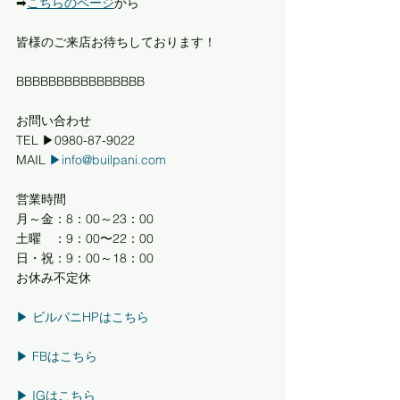
➡︎
こちらのページ
から
皆様のご来店お待ちしております！
BBBBBBBBBBBBBBBB
お問い合わせ
TEL ▶0980-87-9022
MAIL 
▶info@builpani.com
営業時間
月～金：8：00～23：00
土曜　：9：00〜22：00
日・祝：9：00～18：00
お休み不定休
▶︎ ビルパニHPはこちら
▶︎ FBはこちら
▶︎ IGはこちら