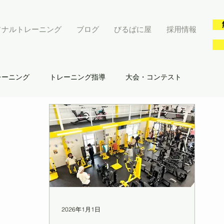
ソナルトレーニング
ブログ
びるぱに屋
採用情報
レーニング
トレーニング指導
大会・コンテスト
会員
ビルパニ会員
びるぱに屋
BLOG
2026年1月1日