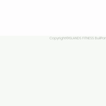
Copyright©ISLANDS FITNESS BuilPani 