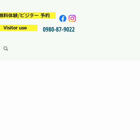
無料体験/ビジター 予約
Visitor use
0980-87-9022